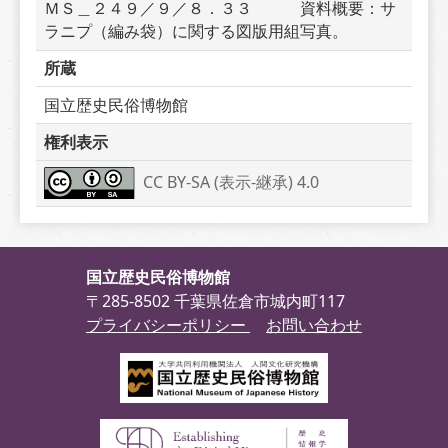
ＭＳ＿２４９／９／８．３３　　　資料概要：サ
ラニプ（編み袋）に関する図版用組写真。
所蔵
国立歴史民俗博物館
権利表示
CC BY-SA (表示-継承) 4.0
国立歴史民俗博物館
〒285-8502 千葉県佐倉市城内町117
プライバシーポリシー
お問い合わせ