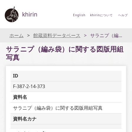
khirin
English
khirinについて
ヘルプ
ホーム
館蔵資料データベース
サラニプ（編み袋）に関する図版用組写真
サラニプ（編み袋）に関する図版用組
写真
ID
F-387-2-14-373
資料名
サラニプ（編み袋）に関する図版用組写真
資料名カナ