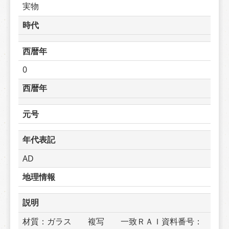
実物
時代
西暦年
0
西暦年
元号
年代表記
AD
地理情報
説明
材質：ガラス　　複写　　一致ＲＡＩ資料番号：