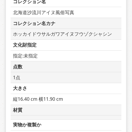
コレクション名
北海道沙流川アイヌ風俗写真
コレクション名カナ
ホッカイドウサルガワアイヌフウゾクシャシン
文化財指定
指定:未指定
点数
1点
大きさ
縦16.40 cm 横11.90 cm
材質
実物か複製か