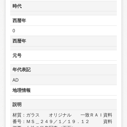
時代
西暦年
0
西暦年
元号
年代表記
AD
地理情報
説明
材質：ガラス　　オリジナル　　一致ＲＡＩ資料
番号：ＭＳ＿２４９／１／１９．１２　　　資料