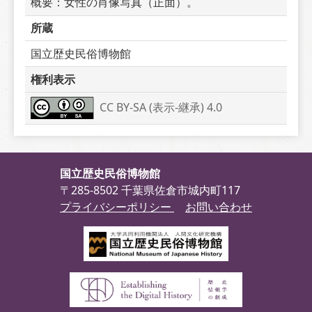
概要：女性の肖像写真（正面）。
所蔵
国立歴史民俗博物館
権利表示
CC BY-SA (表示-継承) 4.0
国立歴史民俗博物館
〒285-8502 千葉県佐倉市城内町117
プライバシーポリシー
お問い合わせ