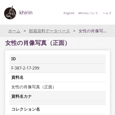
khirin
English
khirinについて
ヘルプ
ホーム
館蔵資料データベース
女性の肖像写真（正面）
女性の肖像写真（正面）
ID
F-387-2-17-299
資料名
女性の肖像写真（正面）
資料名カナ
コレクション名