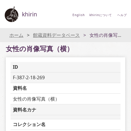
khirin
English
khirinについて
ヘルプ
ホーム
館蔵資料データベース
女性の肖像写真（横）
女性の肖像写真（横）
ID
F-387-2-18-269
資料名
女性の肖像写真（横）
資料名カナ
コレクション名