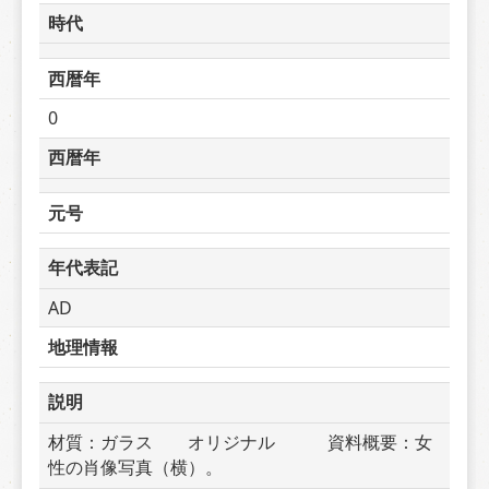
時代
西暦年
0
西暦年
元号
年代表記
AD
地理情報
説明
材質：ガラス　　オリジナル　　　資料概要：女
性の肖像写真（横）。