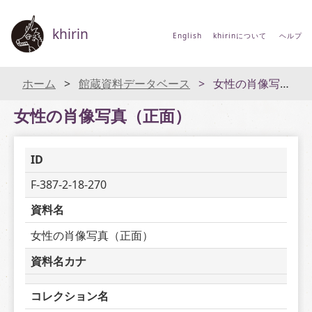
khirin
English
khirinについて
ヘルプ
ホーム
館蔵資料データベース
女性の肖像写真（正面）
女性の肖像写真（正面）
ID
F-387-2-18-270
資料名
女性の肖像写真（正面）
資料名カナ
コレクション名