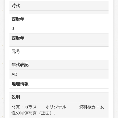
時代
西暦年
0
西暦年
元号
年代表記
AD
地理情報
説明
材質：ガラス　　オリジナル　　　資料概要：女
性の肖像写真（正面）。