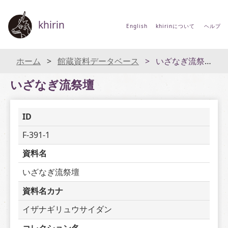
khirin
English
khirinについて
ヘルプ
ホーム
館蔵資料データベース
いざなぎ流祭壇
いざなぎ流祭壇
ID
F-391-1
資料名
いざなぎ流祭壇
資料名カナ
イザナギリュウサイダン