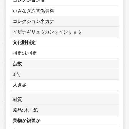
コレクション名
いざなぎ流関係資料
コレクション名カナ
イザナギリュウカンケイシリョウ
文化財指定
指定:未指定
点数
3点
大きさ
材質
原品: 木・紙
実物か複製か