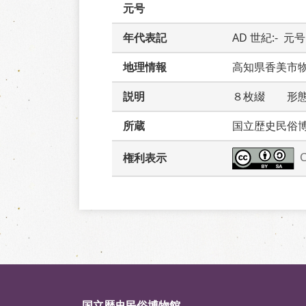
元号
年代表記
AD 世紀:-  元号:
地理情報
高知県香美市
説明
８枚綴　　形
所蔵
国立歴史民俗
権利表示
国立歴史民俗博物館