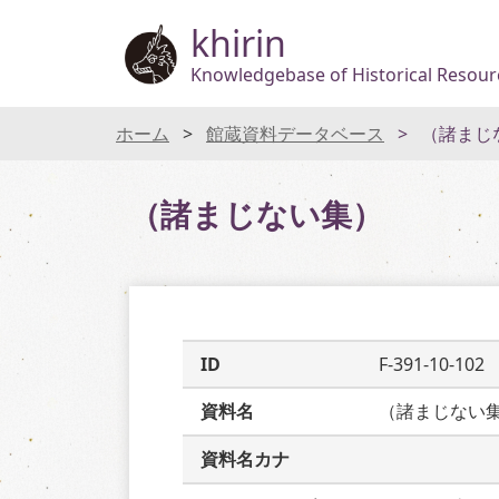
khirin
Knowledgebase of Historical Resourc
ホーム
館蔵資料データベース
（諸まじ
（諸まじない集）
ID
F-391-10-102
資料名
（諸まじない
資料名カナ