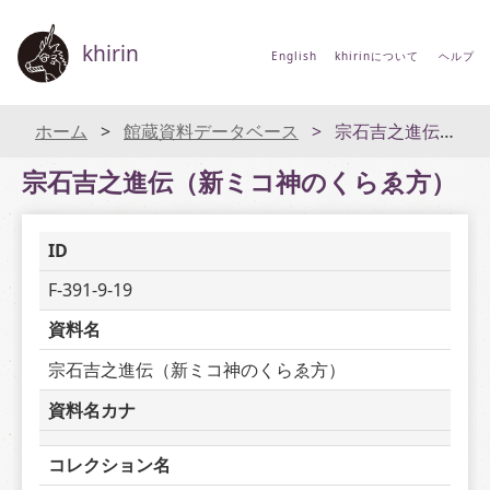
khirin
English
khirinについて
ヘルプ
ホーム
館蔵資料データベース
宗石吉之進伝（新ミコ神のくらゑ方）
宗石吉之進伝（新ミコ神のくらゑ方）
ID
F-391-9-19
資料名
宗石吉之進伝（新ミコ神のくらゑ方）
資料名カナ
コレクション名