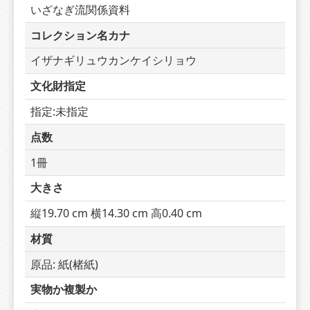
いざなぎ流関係資料
コレクション名カナ
イザナギリュウカンケイシリョウ
文化財指定
指定:未指定
点数
1冊
大きさ
縦19.70 cm 横14.30 cm 高0.40 cm
材質
原品: 紙(楮紙)
実物か複製か