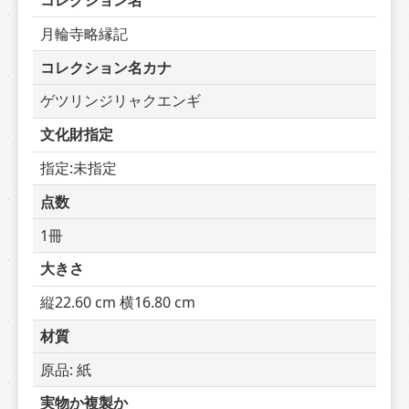
コレクション名
月輪寺略縁記
コレクション名カナ
ゲツリンジリャクエンギ
文化財指定
指定:未指定
点数
1冊
大きさ
縦22.60 cm 横16.80 cm
材質
原品: 紙
実物か複製か