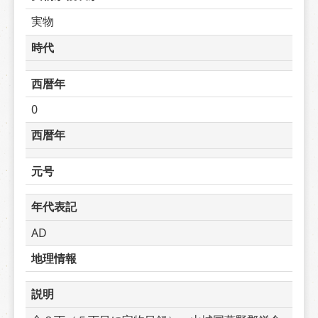
実物
時代
西暦年
0
西暦年
元号
年代表記
AD
地理情報
説明