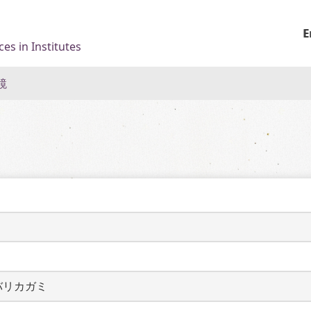
E
es in Institutes
鏡
バリカガミ