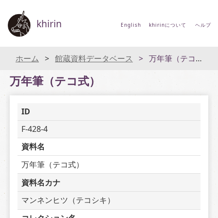
khirin
English
khirinについて
ヘルプ
ホーム
館蔵資料データベース
万年筆（テコ式）
万年筆（テコ式）
ID
F-428-4
資料名
万年筆（テコ式）
資料名カナ
マンネンヒツ（テコシキ）