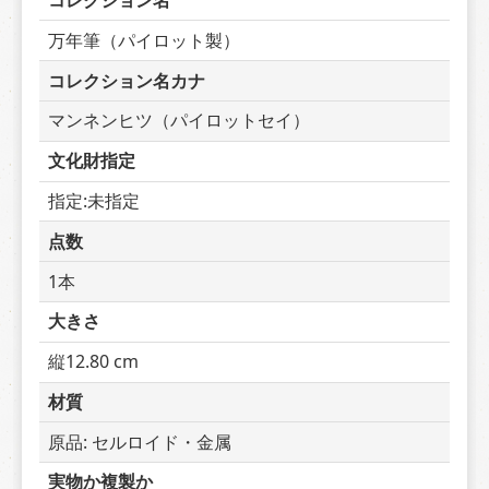
コレクション名
万年筆（パイロット製）
コレクション名カナ
マンネンヒツ（パイロットセイ）
文化財指定
指定:未指定
点数
1本
大きさ
縦12.80 cm
材質
原品: セルロイド・金属
実物か複製か