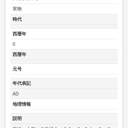
実物
時代
西暦年
0
西暦年
元号
年代表記
AD
地理情報
説明