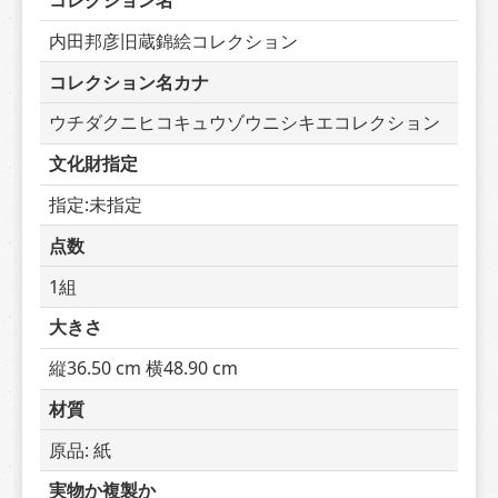
コレクション名
内田邦彦旧蔵錦絵コレクション
コレクション名カナ
ウチダクニヒコキュウゾウニシキエコレクション
文化財指定
指定:未指定
点数
1組
大きさ
縦36.50 cm 横48.90 cm
材質
原品: 紙
実物か複製か