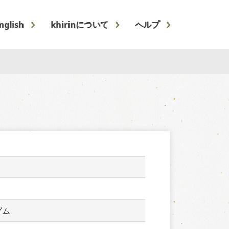
nglish
khirinについて
ヘルプ
ゾム