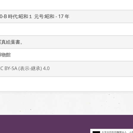
20-B 時代:昭和１ 元号:昭和 - 17 年
写真絵葉書。
博物館
CC BY-SA (表示-継承) 4.0