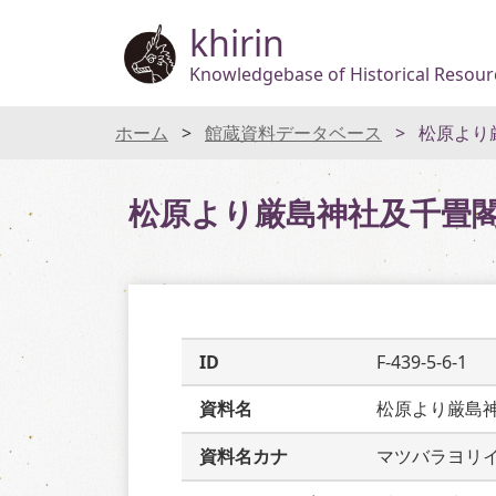
khirin
Knowledgebase of Historical Resourc
ホーム
館蔵資料データベース
松原より
松原より厳島神社及千畳
ID
F-439-5-6-1
資料名
松原より厳島
資料名カナ
マツバラヨリ