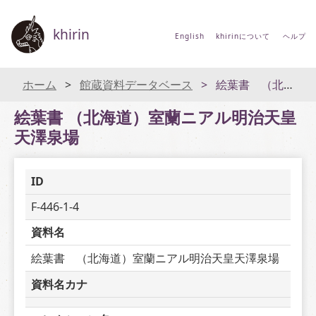
khirin
English
khirinについて
ヘルプ
ホーム
館蔵資料データベース
絵葉書 （北海道）室蘭ニアル明治天皇天澤泉場
絵葉書 （北海道）室蘭ニアル明治天皇
天澤泉場
ID
F-446-1-4
資料名
絵葉書　（北海道）室蘭ニアル明治天皇天澤泉場
資料名カナ