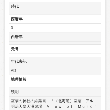
時代
西暦年
0
西暦年
元号
年代表記
AD
地理情報
説明
室蘭の神社の絵葉書　「（北海道）室蘭ニアル　
明治天皇天澤泉場　Ｖｉｅｗ　ｏｆ　Ｍｕｒｏｒ