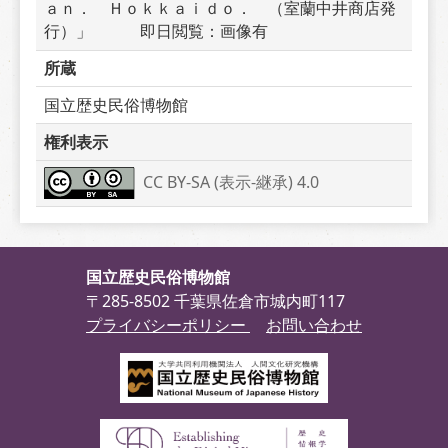
ａｎ．　Ｈｏｋｋａｉｄｏ．　（室蘭中井商店発
行）」　　　即日閲覧：画像有
所蔵
国立歴史民俗博物館
権利表示
CC BY-SA (表示-継承) 4.0
国立歴史民俗博物館
〒285-8502 千葉県佐倉市城内町117
プライバシーポリシー
お問い合わせ