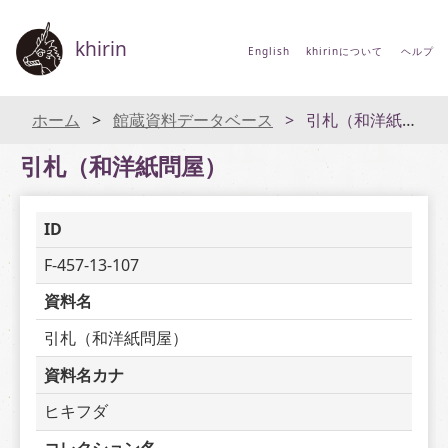
khirin
English
khirinについて
ヘルプ
ホーム
館蔵資料データベース
引札（和洋紙問屋）
引札（和洋紙問屋）
ID
F-457-13-107
資料名
引札（和洋紙問屋）
資料名カナ
ヒキフダ