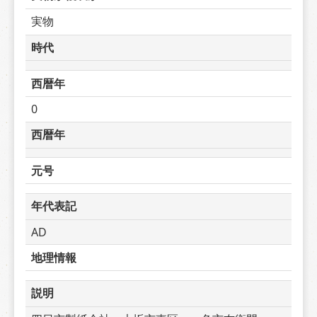
実物
時代
西暦年
0
西暦年
元号
年代表記
AD
地理情報
説明