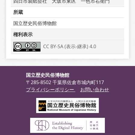
四日市製紙会社　大坂市東区　一色市右衛門
所蔵
国立歴史民俗博物館
権利表示
CC BY-SA (表示-継承) 4.0
国立歴史民俗博物館
〒285-8502 千葉県佐倉市城内町117
プライバシーポリシー
お問い合わせ