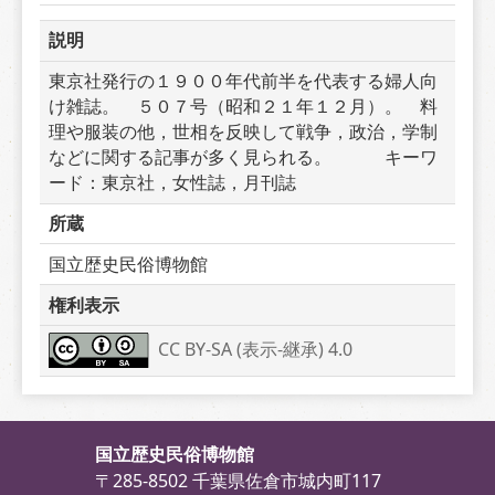
説明
東京社発行の１９００年代前半を代表する婦人向
け雑誌。　５０７号（昭和２１年１２月）。　料
理や服装の他，世相を反映して戦争，政治，学制
などに関する記事が多く見られる。　　　キーワ
ード：東京社，女性誌，月刊誌
所蔵
国立歴史民俗博物館
権利表示
CC BY-SA (表示-継承) 4.0
国立歴史民俗博物館
〒285-8502 千葉県佐倉市城内町117