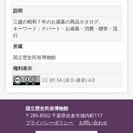
説明
三越の昭和７年のお歳暮の商品カタログ。　　　
キーワード：デパート・お歳暮・消費・贈答・流
行
所蔵
国立歴史民俗博物館
権利表示
CC BY-SA (表示-継承) 4.0
国立歴史民俗博物館
〒285-8502 千葉県佐倉市城内町117
プライバシーポリシー
お問い合わせ