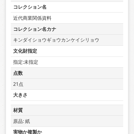
コレクション名
近代商業関係資料
コレクション名カナ
キンダイショウギョウカンケイシリョウ
文化財指定
指定:未指定
点数
21点
大きさ
材質
原品: 紙
実物か複製か