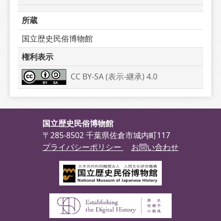
所蔵
国立歴史民俗博物館
権利表示
CC BY-SA (表示-継承) 4.0
国立歴史民俗博物館
〒285-8502 千葉県佐倉市城内町117
プライバシーポリシー
お問い合わせ