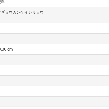
資料
ウギョウカンケイシリョウ
.30 cm