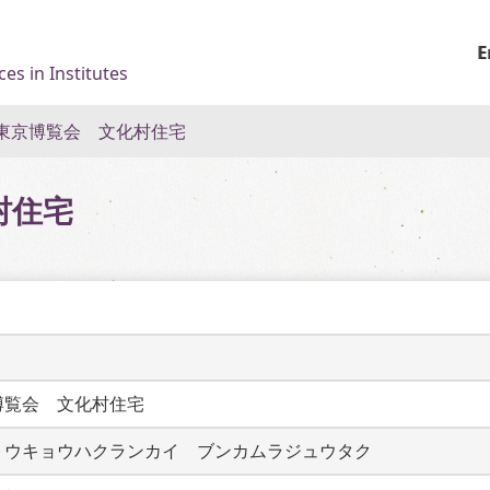
E
es in Institutes
東京博覧会 文化村住宅
村住宅
博覧会　文化村住宅　
トウキョウハクランカイ　ブンカムラジュウタク