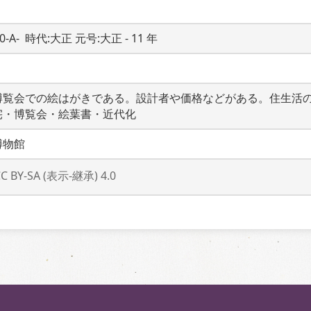
0-A-  時代:大正 元号:大正 - 11 年
博覧会での絵はがきである。設計者や価格などがある。住生活
宅・博覧会・絵葉書・近代化
博物館
CC BY-SA (表示-継承) 4.0