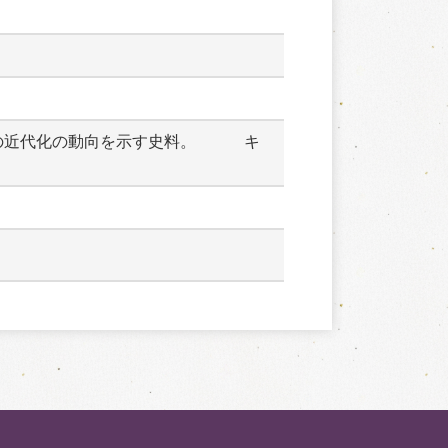
の近代化の動向を示す史料。　　　キ