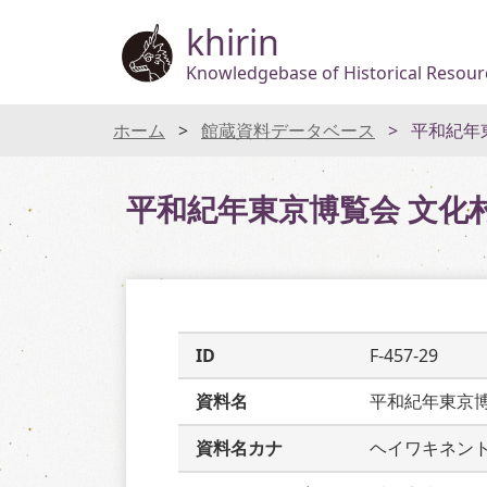
khirin
Knowledgebase of Historical Resourc
ホーム
館蔵資料データベース
平和紀年
平和紀年東京博覧会 文化
ID
F-457-29
資料名
平和紀年東京
資料名カナ
ヘイワキネン