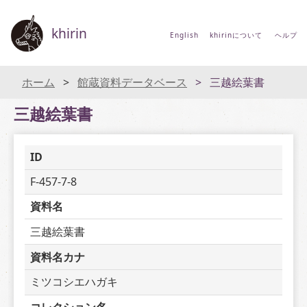
khirin
English
khirinについて
ヘルプ
ホーム
館蔵資料データベース
三越絵葉書
三越絵葉書
ID
F-457-7-8
資料名
三越絵葉書
資料名カナ
ミツコシエハガキ