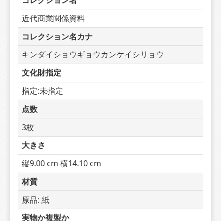
コレクション名
近代商業関係資料
コレクション名カナ
キンダイショウギョウカンケイシリョウ
文化財指定
指定:未指定
点数
3枚
大きさ
縦9.00 cm 横14.10 cm
材質
原品: 紙
実物か複製か