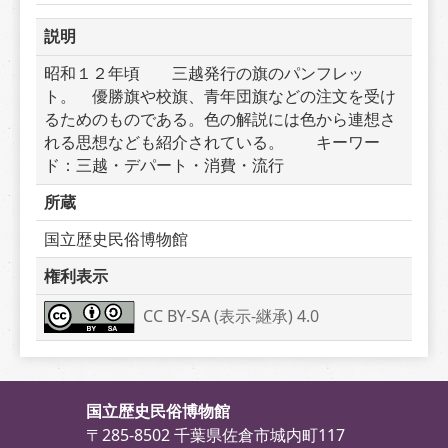
説明
昭和１２年頃　　三越発行の旗のパンフレッ
ト。　優勝旗や校旗、青年団旗などの注文を受け
るためのものである。色の解説には色から連想さ
れる思想なども紹介されている。　　キーワー
ド：三越・デパート・消費・流行
所蔵
国立歴史民俗博物館
権利表示
CC BY-SA (表示-継承) 4.0
国立歴史民俗博物館
〒285-8502 千葉県佐倉市城内町117