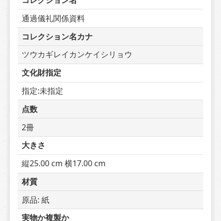
コレクション名
通過儀礼関係資料
コレクション名カナ
ツウカギレイカンケイシリョウ
文化財指定
指定:未指定
点数
2冊
大きさ
縦25.00 cm 横17.00 cm
材質
原品: 紙
実物か複製か