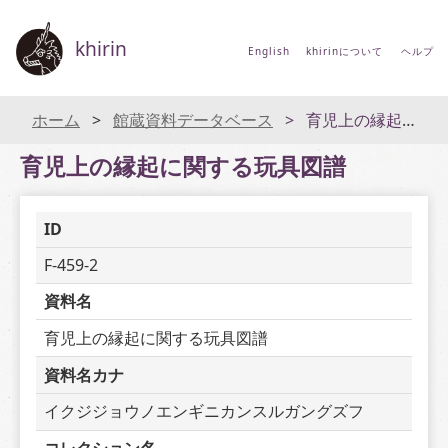
khirin
English
khirinについて
ヘルプ
ホーム
館蔵資料データベース
育児上の縁起に関する玩具図譜
育児上の縁起に関する玩具図譜
ID
F-459-2
資料名
育児上の縁起に関する玩具図譜
資料名カナ
イクジジョウノエンギニカンスルガングズフ