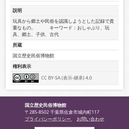
説明
玩具から郷土や民俗を認識しようとした記録で貴
重なもの。　　　キーワード：おしゃぶり、玩
具、郷土、子供、古代
所蔵
国立歴史民俗博物館
権利表示
CC BY-SA (表示-継承) 4.0
国立歴史民俗博物館
〒285-8502 千葉県佐倉市城内町117
プライバシーポリシー
お問い合わせ