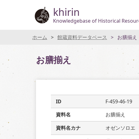
khirin
Knowledgebase of Historical Resourc
ホーム
館蔵資料データベース
お膳揃え
お膳揃え
ID
F-459-46-19
資料名
お膳揃え
資料名カナ
オゼンソロエ