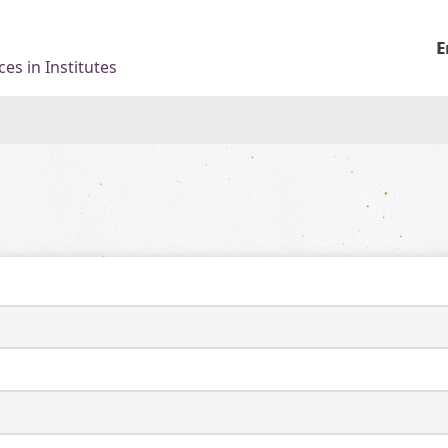
E
es in Institutes