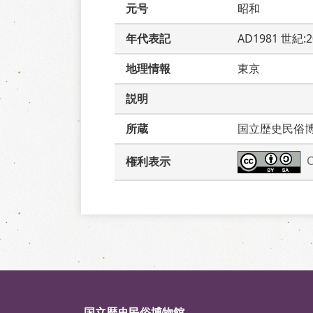
元号
昭和
年代表記
AD1981 世紀:
地理情報
東京
説明
所蔵
国立歴史民俗
権利表示
国立歴史民俗博物館