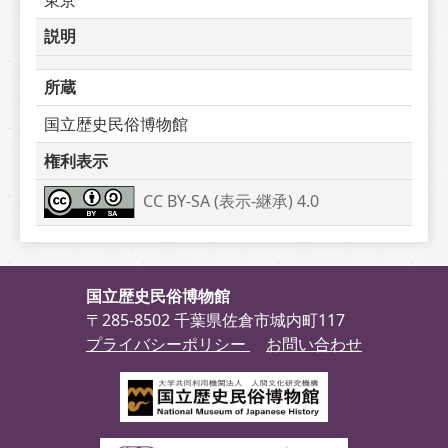
説明
所蔵
国立歴史民俗博物館
権利表示
CC BY-SA (表示-継承) 4.0
国立歴史民俗博物館
〒285-8502 千葉県佐倉市城内町117
プライバシーポリシー
お問い合わせ