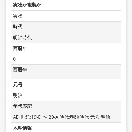
実物か複製か
実物
時代
明治時代
西暦年
0
西暦年
元号
明治
年代表記
AD 世紀:19-D 〜 20-A 時代:明治時代 元号:明治
地理情報