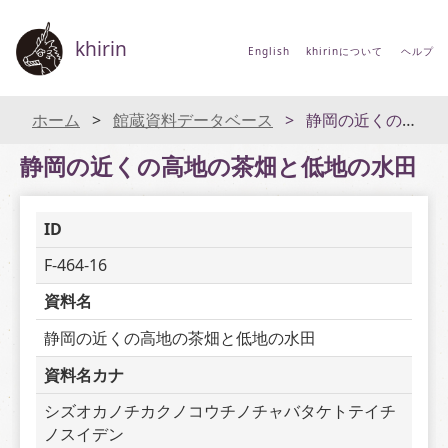
khirin
English
khirinについて
ヘルプ
ホーム
館蔵資料データベース
静岡の近くの高地の茶畑と低地の水田
静岡の近くの高地の茶畑と低地の水田
ID
F-464-16
資料名
静岡の近くの高地の茶畑と低地の水田
資料名カナ
シズオカノチカクノコウチノチャバタケトテイチ
ノスイデン