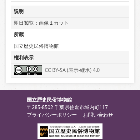
説明
即日閲覧：画像１カット
所蔵
国立歴史民俗博物館
権利表示
CC BY-SA (表示-継承) 4.0
国立歴史民俗博物館
〒285-8502 千葉県佐倉市城内町117
プライバシーポリシー
お問い合わせ