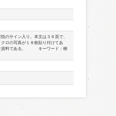
宗悦のサイン入り。本文は３６頁で、
ノクロの写真が１８枚貼り付けてあ
な資料である。　　　キーワード：柳