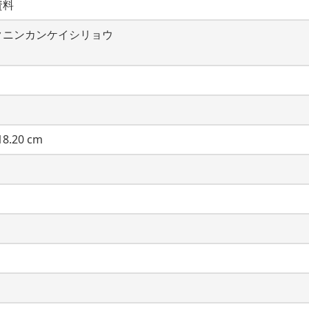
資料
クニンカンケイシリョウ
8.20 cm