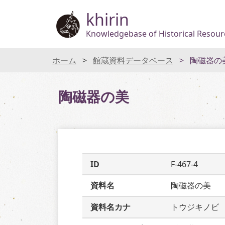
khirin
Knowledgebase of Historical Resourc
ホーム
館蔵資料データベース
陶磁器の
陶磁器の美
ID
F-467-4
資料名
陶磁器の美
資料名カナ
トウジキノビ