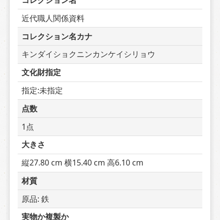
コレクション名
近代職人関係資料
コレクション名カナ
キンダイショクニンカンケイシリョウ
文化財指定
指定:未指定
点数
1点
大きさ
縦27.80 cm 横15.40 cm 高6.10 cm
材質
原品: 鉄
実物か複製か