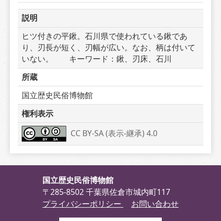
説明
ヒツ付きの平鍬。石川県で使われている鍬であ
り、刃長が短く、刃幅が広い。なお、柄は付いて
いない。　　キーワード：鍬、刃床、石川
所蔵
国立歴史民俗博物館
権利表示
CC BY-SA (表示-継承) 4.0
国立歴史民俗博物館
〒285-8502 千葉県佐倉市城内町117
プライバシーポリシー
お問い合わせ