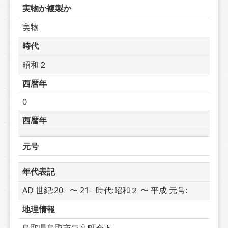
実物か複製か
実物
時代
昭和２
西暦年
0
西暦年
元号
年代表記
AD 世紀:20-  〜 21-  時代:昭和２ 〜 平成 元号: 
地理情報
鳥取県鳥取市気高町会下