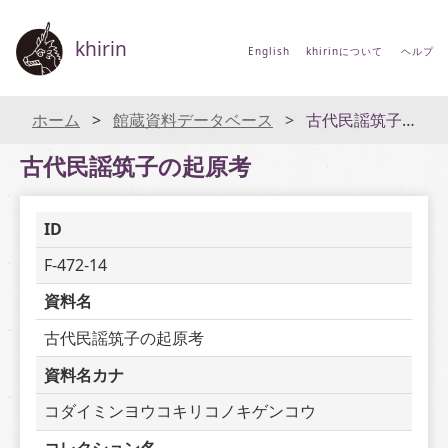
khirin
English
khirinについて
ヘルプ
ホーム
館蔵資料データベース
古代民謡筑子の起原考
古代民謡筑子の起原考
ID
F-472-14
資料名
古代民謡筑子の起原考
資料名カナ
コダイミンヨウコキリコノキゲンコウ