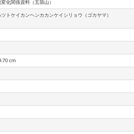
観変化関係資料（五箇山）
ハツトケイカンヘンカカンケイシリョウ（ゴカヤマ）
.70 cm