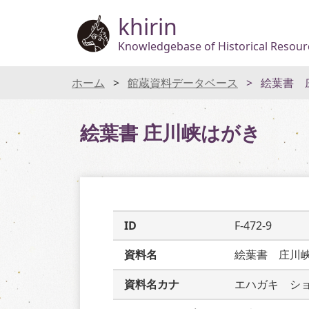
khirin
Knowledgebase of Historical Resourc
ホーム
館蔵資料データベース
絵葉書 
絵葉書 庄川峡はがき
ID
F-472-9
資料名
絵葉書　庄川
資料名カナ
エハガキ　シ