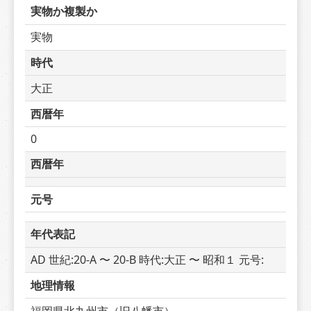
実物か複製か
実物
時代
大正
西暦年
0
西暦年
元号
年代表記
AD 世紀:20-A 〜 20-B 時代:大正 〜 昭和１ 元号: 
地理情報
福岡県北九州市（旧八幡市）