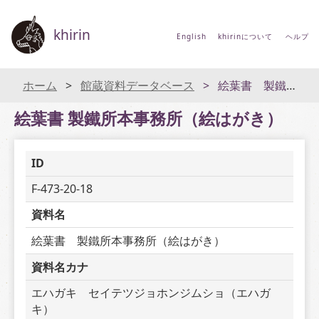
khirin
English
khirinについて
ヘルプ
ホーム
館蔵資料データベース
絵葉書 製鐵所本事務所（絵はがき）
絵葉書 製鐵所本事務所（絵はがき）
ID
F-473-20-18
資料名
絵葉書　製鐵所本事務所（絵はがき）
資料名カナ
エハガキ　セイテツジョホンジムショ（エハガ
キ）