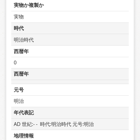
実物か複製か
実物
時代
明治時代
西暦年
0
西暦年
元号
明治
年代表記
AD 世紀:- -  時代:明治時代 元号:明治
地理情報