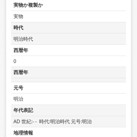
実物か複製か
実物
時代
明治時代
西暦年
0
西暦年
元号
明治
年代表記
AD 世紀:- -  時代:明治時代 元号:明治
地理情報