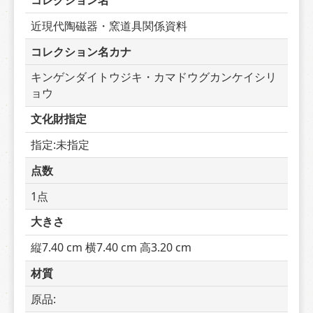
コレクション名
近現代陶磁器・窯道具関係資料
コレクション名カナ
キンゲンダイトウジキ・カマドウグカンケイシリ
ョウ
文化財指定
指定:未指定
点数
1点
大きさ
縦7.40 cm 横7.40 cm 高3.20 cm
材質
原品:  