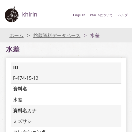
khirin
English
khirinについて
ヘルプ
ホーム
館蔵資料データベース
水差
水差
ID
F-474-15-12
資料名
水差
資料名カナ
ミズサシ