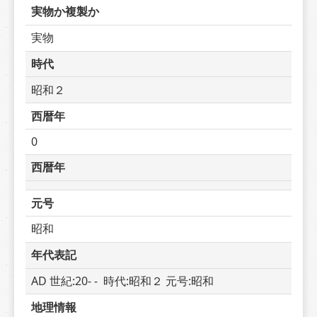
実物か複製か
実物
時代
昭和２
西暦年
0
西暦年
元号
昭和
年代表記
AD 世紀:20- -  時代:昭和２ 元号:昭和
地理情報