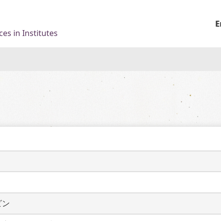
E
es in Institutes
ビン