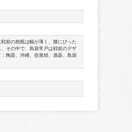
大戦前の抱瓶は幅が薄く、腰にぴった
た。その中で、島袋常戸は戦前のデザ
ド：陶器、沖縄、壺屋焼、酒器、島袋