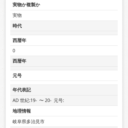
実物か複製か
実物
時代
西暦年
0
西暦年
元号
年代表記
AD 世紀:19-  〜 20-  元号: 
地理情報
岐阜県多治見市