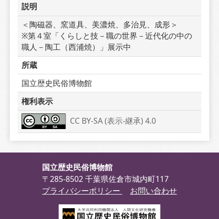
説明
＜陶磁器、窯道具、美濃焼、多治見、成形＞　　
※第４室「くらしと技－職の世界－近代化の中の
職人－陶工（西浦焼）」展示中
所蔵
国立歴史民俗博物館
権利表示
CC BY-SA (表示-継承) 4.0
国立歴史民俗博物館
〒285-8502 千葉県佐倉市城内町117
プライバシーポリシー
お問い合わせ