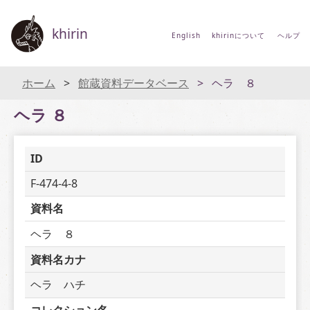
khirin
English
khirinについて
ヘルプ
ホーム
館蔵資料データベース
ヘラ ８
ヘラ ８
ID
F-474-4-8
資料名
ヘラ　８
資料名カナ
ヘラ　ハチ