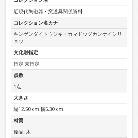
コレクション名
近現代陶磁器・窯道具関係資料
コレクション名カナ
キンゲンダイトウジキ・カマドウグカンケイシリ
ョウ
文化財指定
指定:未指定
点数
1点
大きさ
縦12.50 cm 横5.30 cm
材質
原品: 木