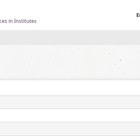
E
es in Institutes