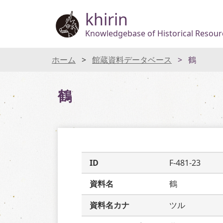
khirin
Knowledgebase of Historical Resourc
ホーム
館蔵資料データベース
鶴
鶴
ID
F-481-23
資料名
鶴
資料名カナ
ツル