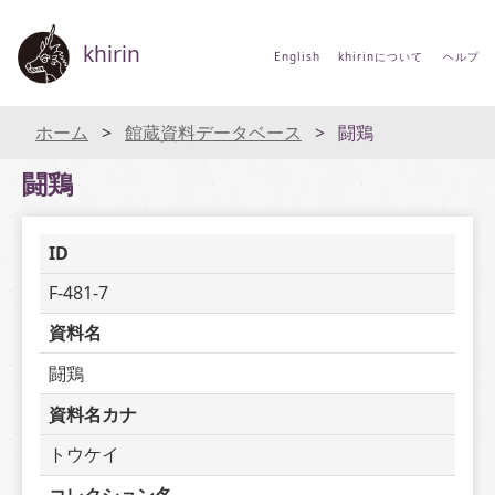
khirin
English
khirinについて
ヘルプ
ホーム
館蔵資料データベース
闘鶏
闘鶏
ID
F-481-7
資料名
闘鶏
資料名カナ
トウケイ