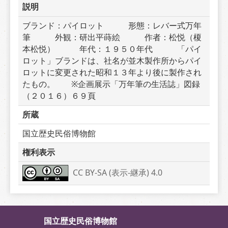
説明
ブランド：パイロット　　　形態：レバー式万年
筆　　　外観：研出平蒔絵　　　作者：松悦（榎
本松悦）　　　年代：１９５０年代　　　「パイ
ロット」ブランドは、社名が並木製作所からパイ
ロットに変更された昭和１３年より後に製作され
たもの。　　※企画展示「万年筆の生活誌」図録
（２０１６）６９頁
所蔵
国立歴史民俗博物館
権利表示
CC BY-SA (表示-継承) 4.0
国立歴史民俗博物館