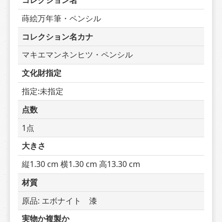
コレクション名
蒔絵万年筆・ペンシル
コレクション名カナ
マキエマンネンヒツ・ペンシル
文化財指定
指定:未指定
点数
1点
大きさ
縦1.30 cm 横1.30 cm 高13.30 cm
材質
原品: エボナイト　漆
実物か複製か