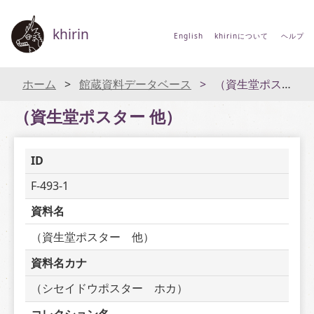
khirin
English
khirinについて
ヘルプ
ホーム
館蔵資料データベース
（資生堂ポスター 他）
（資生堂ポスター 他）
ID
F-493-1
資料名
（資生堂ポスター　他）
資料名カナ
（シセイドウポスター　ホカ）