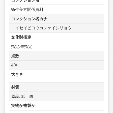
コレクション名
衛生美容関係資料
コレクション名カナ
エイセイビヨウカンケイシリョウ
文化財指定
指定:未指定
点数
4件
大きさ
材質
原品: 紙、鉄
実物か複製か