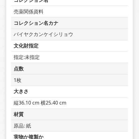
コレクション名
売薬関係資料
コレクション名カナ
バイヤクカンケイシリョウ
文化財指定
指定:未指定
点数
1枚
大きさ
縦36.10 cm 横25.40 cm
材質
原品: 紙
実物か複製か