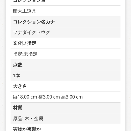
コレクション名
船大工道具
コレクション名カナ
フナダイクドウグ
文化財指定
指定:未指定
点数
1本
大きさ
縦18.00 cm 横3.00 cm 高3.00 cm
材質
原品: 木・金属
実物か複製か