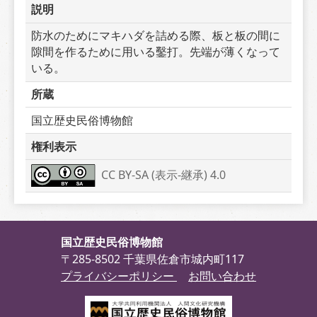
説明
防水のためにマキハダを詰める際、板と板の間に
隙間を作るために用いる鑿打。先端が薄くなって
いる。
所蔵
国立歴史民俗博物館
権利表示
CC BY-SA (表示-継承) 4.0
国立歴史民俗博物館
〒285-8502 千葉県佐倉市城内町117
プライバシーポリシー
お問い合わせ