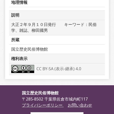
地理情報
説明
大正２年９月１０日発行　　キーワード：民俗
学、雑誌、柳田國男
所蔵
国立歴史民俗博物館
権利表示
CC BY-SA (表示-継承) 4.0
国立歴史民俗博物館
〒285-8502 千葉県佐倉市城内町117
プライバシーポリシー
お問い合わせ