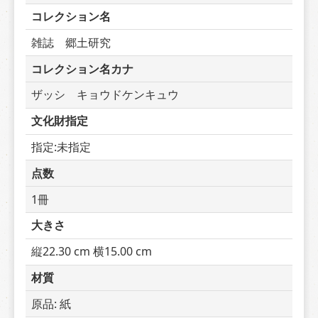
コレクション名
雑誌　郷土研究
コレクション名カナ
ザッシ　キョウドケンキュウ
文化財指定
指定:未指定
点数
1冊
大きさ
縦22.30 cm 横15.00 cm
材質
原品: 紙