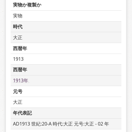
実物か複製か
実物
時代
大正
西暦年
1913
西暦年
1913年 
元号
大正
年代表記
AD1913 世紀:20-A 時代:大正 元号:大正 - 02 年