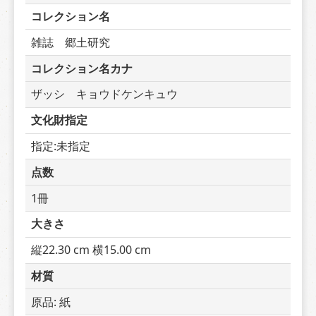
コレクション名
雑誌　郷土研究
コレクション名カナ
ザッシ　キョウドケンキュウ
文化財指定
指定:未指定
点数
1冊
大きさ
縦22.30 cm 横15.00 cm
材質
原品: 紙