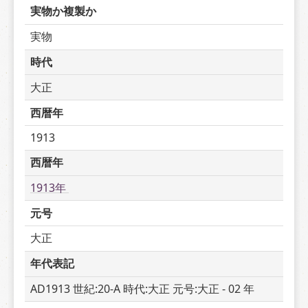
実物か複製か
実物
時代
大正
西暦年
1913
西暦年
1913年 
元号
大正
年代表記
AD1913 世紀:20-A 時代:大正 元号:大正 - 02 年