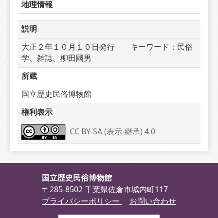
地理情報
説明
大正２年１０月１０日発行　　キーワード：民俗
学、雑誌、柳田國男
所蔵
国立歴史民俗博物館
権利表示
CC BY-SA (表示-継承) 4.0
国立歴史民俗博物館
〒285-8502 千葉県佐倉市城内町117
プライバシーポリシー
お問い合わせ