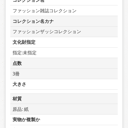
コレクション名
ファッション雑誌コレクション
コレクション名カナ
ファッションザッシコレクション
文化財指定
指定:未指定
点数
3冊
大きさ
材質
原品: 紙
実物か複製か