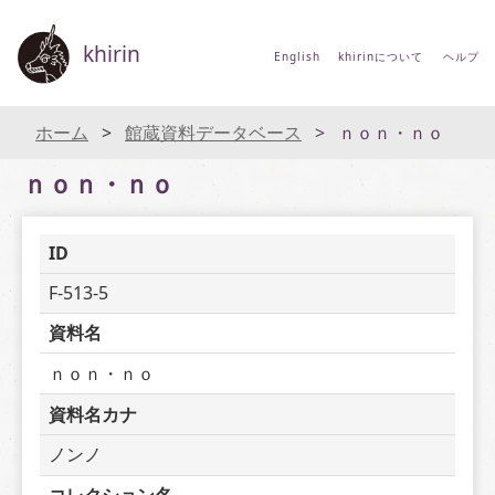
khirin
English
khirinについて
ヘルプ
ホーム
館蔵資料データベース
ｎｏｎ・ｎｏ
ｎｏｎ・ｎｏ
ID
F-513-5
資料名
ｎｏｎ・ｎｏ
資料名カナ
ノンノ