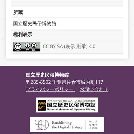
所蔵
国立歴史民俗博物館
権利表示
CC BY-SA (表示-継承) 4.0
国立歴史民俗博物館
〒285-8502 千葉県佐倉市城内町117
プライバシーポリシー
お問い合わせ