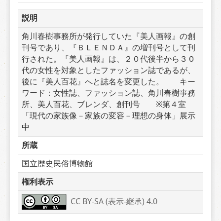
説明
角川春樹事務所が発行していた『美人画報』の創
刊号であり、『ＢＬＥＮＤＡ』の増刊号として刊
行された。『美人画報』は、２０代後半から３０
代の女性を対象としたファッション誌であるが、
後に『美人百花』へと誌名を変更した。　　キー
ワード：女性誌、ファッション誌、角川春樹事務
所、美人百花、ブレンダ、創刊号　　※第４室
「現代の家族像－家族の変容－理想の身体」展示
中
所蔵
国立歴史民俗博物館
権利表示
CC BY-SA (表示-継承) 4.0