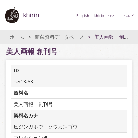
khirin
English
khirinについて
ヘルプ
ホーム
館蔵資料データベース
美人画報 創刊号
美人画報 創刊号
ID
F-513-63
資料名
美人画報　創刊号
資料名カナ
ビジンガホウ　ソウカンゴウ