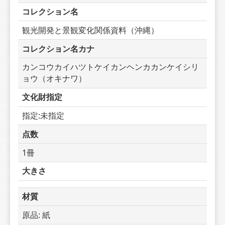
コレクション名
観光開発と景観変化関係資料（沖縄）
コレクション名カナ
カンコウカイハツトケイカンヘンカカンケイシリ
ョウ（オキナワ）
文化財指定
指定:未指定
点数
1冊
大きさ
材質
原品: 紙