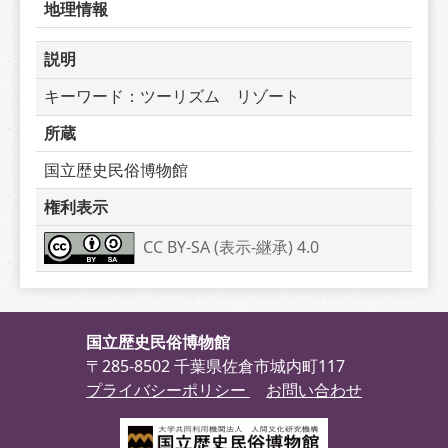
地理情報
説明
キーワード：ツーリズム　リゾート
所蔵
国立歴史民俗博物館
権利表示
CC BY-SA (表示-継承) 4.0
国立歴史民俗博物館
〒285-8502 千葉県佐倉市城内町117
プライバシーポリシー
お問い合わせ