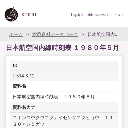
khirin
English
khirinについて
ヘルプ
ホーム
館蔵資料データベース
日本航空国内線時刻表 １９８０年５月
日本航空国内線時刻表 １９８０年５月
ID
F-514-3-12
資料名
日本航空国内線時刻表　１９８０年５月
資料名カナ
ニホンコウクウコクナイセンジコクヒョウ　１９
８０ネン５ガツ