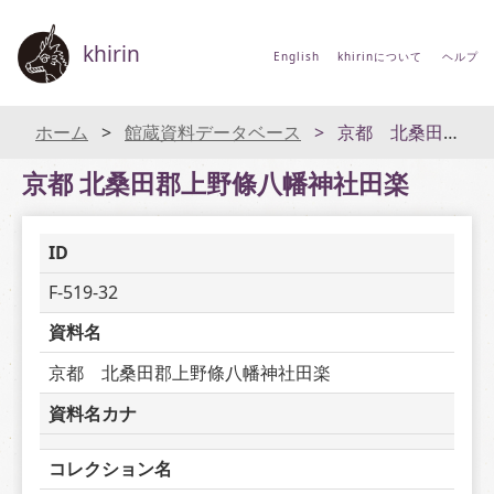
khirin
English
khirinについて
ヘルプ
ホーム
館蔵資料データベース
京都 北桑田郡上野條八幡神社田楽
京都 北桑田郡上野條八幡神社田楽
ID
F-519-32
資料名
京都　北桑田郡上野條八幡神社田楽
資料名カナ
コレクション名