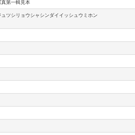
写真第一輯見本
ジュツシリョウシャシンダイイッシュウミホン