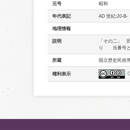
元号
昭和
年代表記
AD 世紀:20-B
地理情報
説明
「その二」　
り　　当番号
所蔵
国立歴史民俗
権利表示