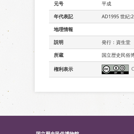
元号
平成
年代表記
AD1995 世紀:2
地理情報
説明
発行：資生堂
所蔵
国立歴史民俗
権利表示
国立歴史民俗博物館