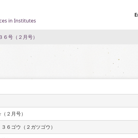
E
es in Institutes
３６号（２月号）
号（２月号）
５３６ゴウ（２ガツゴウ）