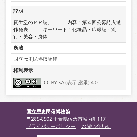
説明
資生堂のＰＲ誌。　　　内容：第４回公募詩入選
作発表　　　キーワード：化粧品・広報誌・流
行・美容・身体
所蔵
国立歴史民俗博物館
権利表示
CC BY-SA (表示-継承) 4.0
国立歴史民俗博物館
〒285-8502 千葉県佐倉市城内町117
プライバシーポリシー
お問い合わせ