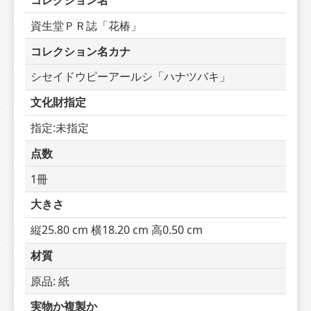
コレクション名
資生堂ＰＲ誌「花椿」
コレクション名カナ
シセイドウピーアールシ「ハナツバキ」
文化財指定
指定:未指定
点数
1冊
大きさ
縦25.80 cm 横18.20 cm 高0.50 cm
材質
原品: 紙
実物か複製か